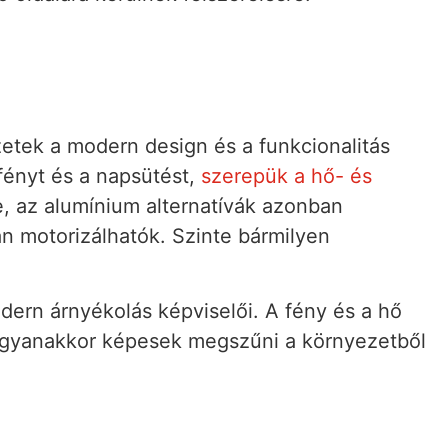
zetek a modern design és a funkcionalitás
fényt és a napsütést,
szerepük a hő- és
 az alumínium alternatívák azonban
n motorizálhatók. Szinte bármilyen
odern árnyékolás képviselői. A fény és a hő
, ugyanakkor képesek megszűni a környezetből