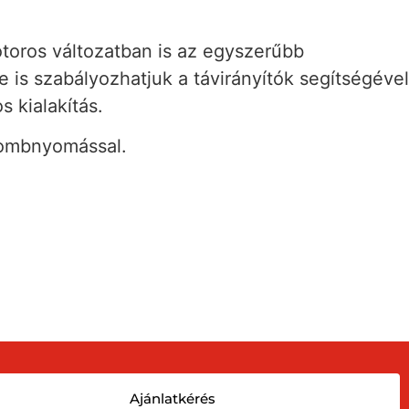
toros változatban is az egyszerűbb
is szabályozhatjuk a távirányítók segítségével
 kialakítás.
gombnyomással.
Ajánlatkérés