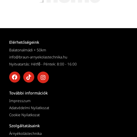
Elérhetőségeink
Balatonalmádi + 50km
info@braun-arnyekolastechnika.hu
Nyitvatartás: Hétfő - Péntek: 8:00 - 16:00
További információk
Impresszum
Adatvédelmi Nyilatkozat
Cookie Nyilatkozat
Szolgáltatásaink
Árnyékolástechnika