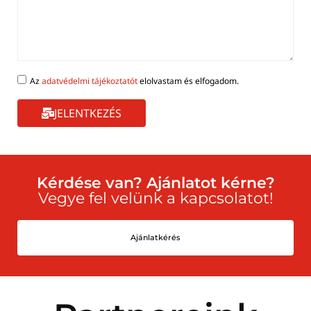
Az
adatvédelmi tájékoztatót
elolvastam és elfogadom.
JELENTKEZÉS
Kérdése van? Ajánlatot kérne?
Vegye fel velünk a kapcsolatot!
Ajánlatkérés