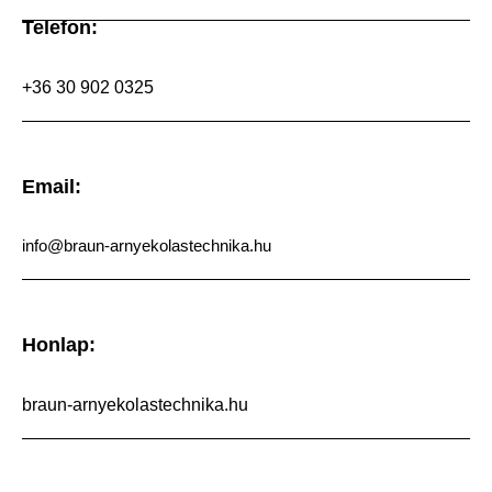
Telefon:
+36 30 902 0325
Email:
info@braun-arnyekolastechnika.hu
Honlap:
braun-arnyekolastechnika.hu