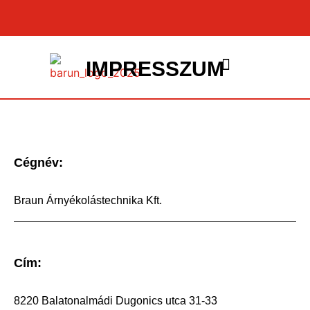
IMPRESSZUM
NYÍLÁSZÁRÓK ÉS PÁRKÁNYOK
Cégnév:
Braun Árnyékolástechnika Kft.
Cím:
8220 Balatonalmádi Dugonics utca 31-33