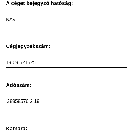
A céget bejegyző hatóság:
NAV
Cégjegyzékszám:
19-09-521625
Adószám:
28958576-2-19
Kamara: