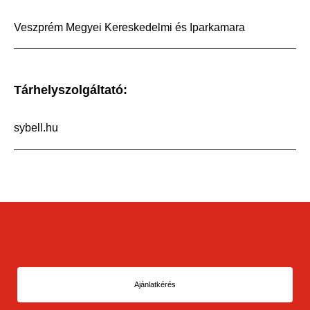
Veszprém Megyei Kereskedelmi és Iparkamara
Tárhelyszolgáltató:
sybell.hu
Ajánlatkérés