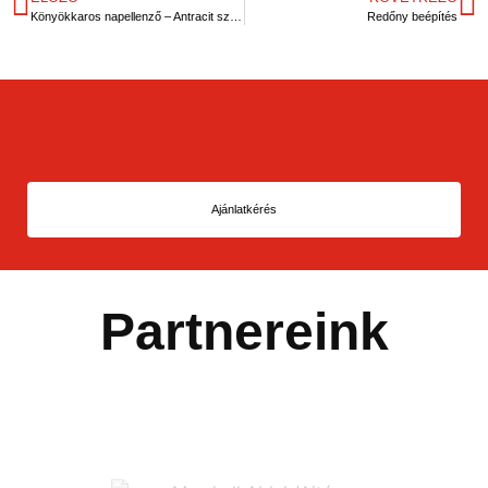
Könyökkaros napellenző – Antracit szürke
Redőny beépítés
Ajánlatkérés
Partnereink