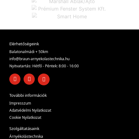
Elérhetőségeink
Balatonalmádi + 50km
info@braun-arnyekolastechnika.hu
Nyitvatartás: Hétfő - Péntek: 8:00 - 16:00
További információk
Impresszum
Adatvédelmi Nyilatkozat
Cookie Nyilatkozat
Szolgáltatásaink
Árnyékolástechnika