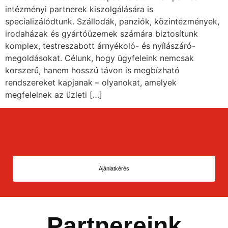
intézményi partnerek kiszolgálására is
specializálódtunk. Szállodák, panziók, közintézmények,
irodaházak és gyártóüzemek számára biztosítunk
komplex, testreszabott árnyékoló- és nyílászáró-
megoldásokat. Célunk, hogy ügyfeleink nemcsak
korszerű, hanem hosszú távon is megbízható
rendszereket kapjanak – olyanokat, amelyek
megfelelnek az üzleti […]
Ajánlatkérés
Partnereink