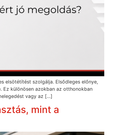
 elsötétítést szolgálja. Elsődleges előnye,
éke. Ez különösen azokban az otthonokban
lmelegedést vagy az […]
sztás, mint a