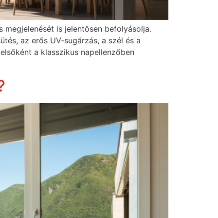
megjelenését is jelentősen befolyásolja.
tés, az erős UV-sugárzás, a szél és a
 elsőként a klasszikus napellenzőben
?