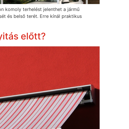
n komoly terhelést jelenthet a jármű
 és belső terét. Erre kínál praktikus
itás előtt?