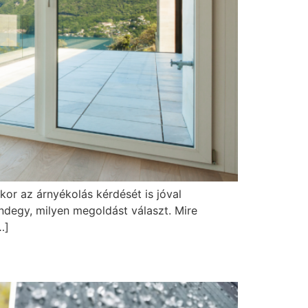
or az árnyékolás kérdését is jóval
ndegy, milyen megoldást választ. Mire
…]