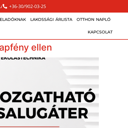
u
+36-30/902-03-25
TELADÓKNAK
LAKOSSÁGI ÁRLISTA
OTTHON NAPLÓ
KAPCSOLAT
apfény ellen