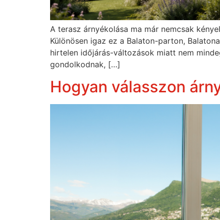
A terasz árnyékolása ma már nemcsak kényelm
Különösen igaz ez a Balaton-parton, Balaton
hirtelen időjárás-változások miatt nem minde
gondolkodnak, […]
Hogyan válasszon árny