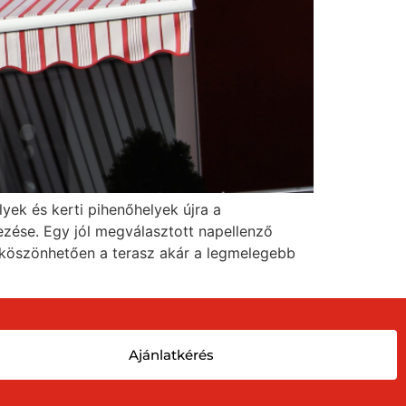
lyek és kerti pihenőhelyek újra a
ezése. Egy jól megválasztott napellenző
k köszönhetően a terasz akár a legmelegebb
Ajánlatkérés