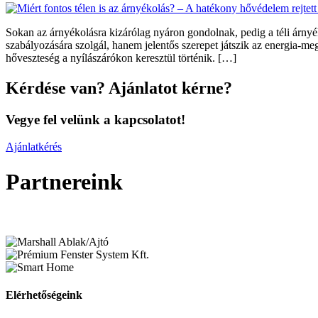
Sokan az árnyékolásra kizárólag nyáron gondolnak, pedig a téli árny
szabályozására szolgál, hanem jelentős szerepet játszik az energia-
hőveszteség a nyílászárókon keresztül történik. […]
Kérdése van? Ajánlatot kérne?
Vegye fel velünk a kapcsolatot!
Ajánlatkérés
Partnereink
Elérhetőségeink