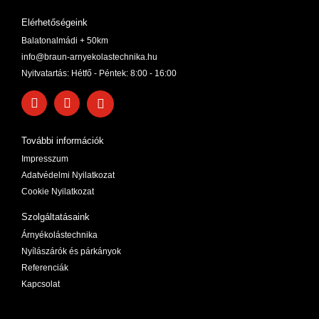
Elérhetőségeink
Balatonalmádi + 50km
info@braun-arnyekolastechnika.hu
Nyitvatartás: Hétfő - Péntek: 8:00 - 16:00
További információk
Impresszum
Adatvédelmi Nyilatkozat
Cookie Nyilatkozat
Szolgáltatásaink
Árnyékolástechnika
Nyílászárók és párkányok
Referenciák
Kapcsolat