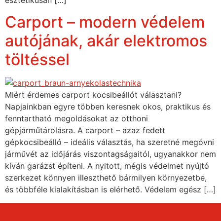
esztétikusan […]
Carport – modern védelem
autójának, akár elektromos
töltéssel
Miért érdemes carport kocsibeállót választani?
Napjainkban egyre többen keresnek okos, praktikus és
fenntartható megoldásokat az otthoni
gépjárműtárolásra. A carport – azaz fedett
gépkocsibeálló – ideális választás, ha szeretné megóvni
járművét az időjárás viszontagságaitól, ugyanakkor nem
kíván garázst építeni. A nyitott, mégis védelmet nyújtó
szerkezet könnyen illeszthető bármilyen környezetbe,
és többféle kialakításban is elérhető. Védelem egész […]