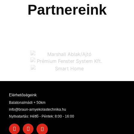
Partnereink
Elérhetőségeink
Balatonalmádi + 50km
info@braun-arnyekolastechnika.hu
Nyitvatartás: Hétfő - Péntek: 8:00 - 16:00