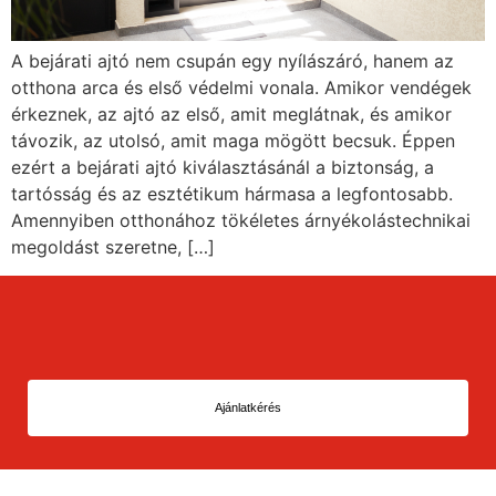
A bejárati ajtó nem csupán egy nyílászáró, hanem az
otthona arca és első védelmi vonala. Amikor vendégek
érkeznek, az ajtó az első, amit meglátnak, és amikor
távozik, az utolsó, amit maga mögött becsuk. Éppen
ezért a bejárati ajtó kiválasztásánál a biztonság, a
tartósság és az esztétikum hármasa a legfontosabb.
Amennyiben otthonához tökéletes árnyékolástechnikai
megoldást szeretne, […]
Ajánlatkérés