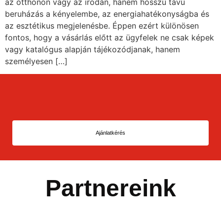
az otthonon vagy az irodán, hanem hosszú távú
beruházás a kényelembe, az energiahatékonyságba és
az esztétikus megjelenésbe. Éppen ezért különösen
fontos, hogy a vásárlás előtt az ügyfelek ne csak képek
vagy katalógus alapján tájékozódjanak, hanem
személyesen […]
Ajánlatkérés
Partnereink