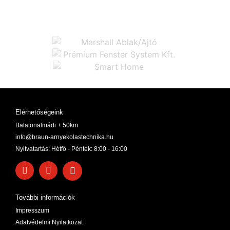
Elérhetőségeink
Balatonalmádi + 50km
info@braun-arnyekolastechnika.hu
Nyitvatartás: Hétfő - Péntek: 8:00 - 16:00
További információk
Impresszum
Adatvédelmi Nyilatkozat