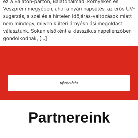
ez a Balaton-parton, Balatonalmádi környékén és
Veszprém megyében, ahol a nyári napsütés, az erős UV-
sugárzás, a szél és a hirtelen időjárás-változások miatt
nem mindegy, milyen kültéri árnyékolási megoldást
választunk. Sokan elsőként a klasszikus napellenzőben
gondolkodnak, […]
Ajánlatkérés
Partnereink