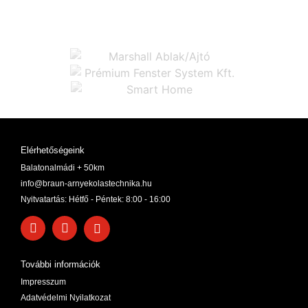
Elérhetőségeink
Balatonalmádi + 50km
info@braun-arnyekolastechnika.hu
Nyitvatartás: Hétfő - Péntek: 8:00 - 16:00
További információk
Impresszum
Adatvédelmi Nyilatkozat