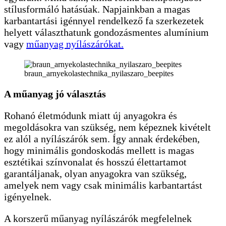
stílusformáló hatásúak. Napjainkban a magas
karbantartási igénnyel rendelkező fa szerkezetek
helyett választhatunk gondozásmentes alumínium
vagy
műanyag nyílászárókat.
braun_arnyekolastechnika_nyilaszaro_beepites
A műanyag jó választás
Rohanó életmódunk miatt új anyagokra és
megoldásokra van szükség, nem képeznek kivételt
ez alól a nyílászárók sem. Így annak érdekében,
hogy minimális gondoskodás mellett is magas
esztétikai színvonalat és hosszú élettartamot
garantáljanak, olyan anyagokra van szükség,
amelyek nem vagy csak minimális karbantartást
igényelnek.
A korszerű műanyag nyílászárók megfelelnek