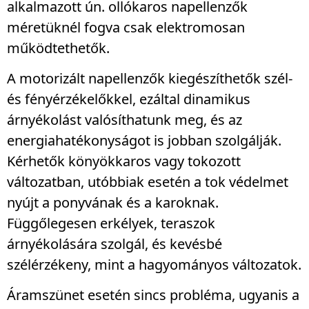
alkalmazott ún. ollókaros napellenzők
méretüknél fogva csak elektromosan
működtethetők.
A motorizált napellenzők kiegészíthetők szél-
és fényérzékelőkkel, ezáltal dinamikus
árnyékolást valósíthatunk meg, és az
energiahatékonyságot is jobban szolgálják.
Kérhetők könyökkaros vagy tokozott
változatban, utóbbiak esetén a tok védelmet
nyújt a ponyvának és a karoknak.
Függőlegesen erkélyek, teraszok
árnyékolására szolgál, és kevésbé
szélérzékeny, mint a hagyományos változatok.
Áramszünet esetén sincs probléma, ugyanis a