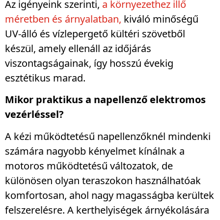
Az igényeink szerinti,
a környezethez illő
méretben és árnyalatban,
kiváló minőségű
UV-álló és vízlepergető kültéri szövetből
készül, amely ellenáll az időjárás
viszontagságainak, így hosszú évekig
esztétikus marad.
Mikor praktikus a napellenző elektromos
vezérléssel?
A kézi működtetésű napellenzőknél mindenki
számára nagyobb kényelmet kínálnak a
motoros működtetésű változatok, de
különösen olyan teraszokon használhatóak
komfortosan, ahol nagy magasságba kerültek
felszerelésre. A kerthelyiségek árnyékolására