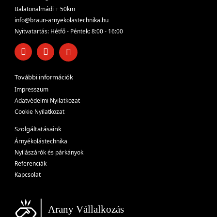
Balatonalmádi + 50km
info@braun-arnyekolastechnika.hu
Nyitvatartás: Hétfő - Péntek: 8:00 - 16:00
További információk
Impresszum
Adatvédelmi Nyilatkozat
Cookie Nyilatkozat
Szolgáltatásaink
Árnyékolástechnika
Nyílászárók és párkányok
Referenciák
Kapcsolat