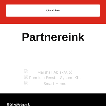
Ajánlatkérés
Partnereink
Elérhetőségeink