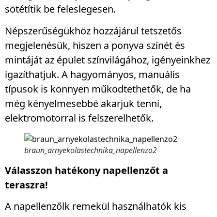
sötétítik be feleslegesen.
Népszerűségükhöz hozzájárul tetszetős
megjelenésük, hiszen a ponyva színét és
mintáját az épület színvilágához, igényeinkhez
igazíthatjuk. A hagyományos, manuális
típusok is könnyen működtethetők, de ha
még kényelmesebbé akarjuk tenni,
elektromotorral is felszerelhetők.
braun_arnyekolastechnika_napellenzo2
Válasszon hatékony napellenzőt a
teraszra!
A napellenzőlk remekül használhatók kis