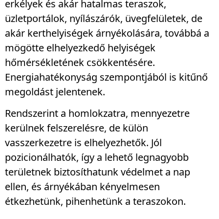
erkélyek és akár hatalmas teraszok,
üzletportálok, nyílászárók, üvegfelületek, de
akár kerthelyiségek árnyékolására, továbbá a
mögötte elhelyezkedő helyiségek
hőmérsékletének csökkentésére.
Energiahatékonyság szempontjából is kitűnő
megoldást jelentenek.
Rendszerint a homlokzatra, mennyezetre
kerülnek felszerelésre, de külön
vasszerkezetre is elhelyezhetők. Jól
pozicionálhatók, így a lehető legnagyobb
területnek biztosíthatunk védelmet a nap
ellen, és árnyékában kényelmesen
étkezhetünk, pihenhetünk a teraszokon.