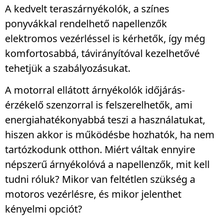
A kedvelt teraszárnyékolók, a színes
ponyvákkal rendelhető napellenzők
elektromos vezérléssel is kérhetők, így még
komfortosabbá, távirányítóval kezelhetővé
tehetjük a szabályozásukat.
A motorral ellátott árnyékolók időjárás-
érzékelő szenzorral is felszerelhetők, ami
energiahatékonyabbá teszi a használatukat,
hiszen akkor is működésbe hozhatók, ha nem
tartózkodunk otthon. Miért váltak ennyire
népszerű árnyékolóvá a napellenzők, mit kell
tudni róluk? Mikor van feltétlen szükség a
motoros vezérlésre, és mikor jelenthet
kényelmi opciót?