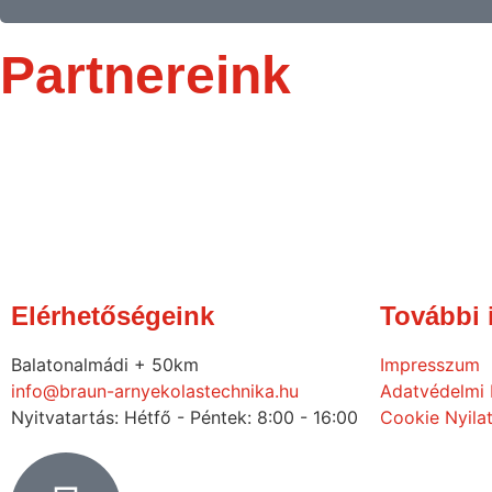
Partnereink
Elérhetőségeink
További 
Balatonalmádi + 50km
Impresszum
info@braun-arnyekolastechnika.hu
Adatvédelmi 
Nyitvatartás: Hétfő - Péntek: 8:00 - 16:00
Cookie Nyila