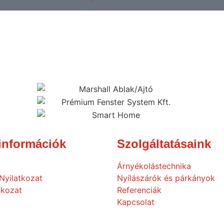
információk
Szolgáltatásaink
Árnyékolástechnika
Nyilatkozat
Nyílászárók és párkányok
tkozat
Referenciák
Kapcsolat